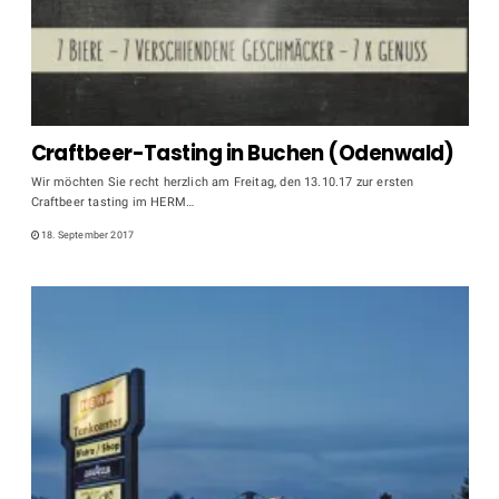
Craftbeer-Tasting in Buchen (Odenwald)
Wir möchten Sie recht herzlich am Freitag, den 13.10.17 zur ersten
Craftbeer tasting im HERM…
18. September 2017