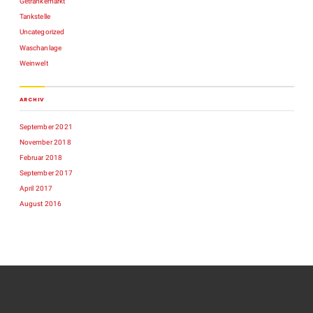
Getränkemarkt
Tankstelle
Uncategorized
Waschanlage
Weinwelt
ARCHIV
September 2021
November 2018
Februar 2018
September 2017
April 2017
August 2016