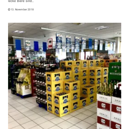
lecke Biere sind…
13. November 2018