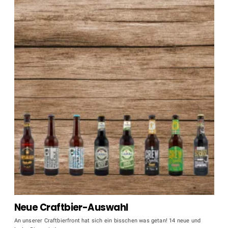
Neue Craftbier-Auswahl
An unserer Craftbierfront hat sich ein bisschen was getan! 14 neue und