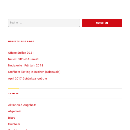
NEUESTE BEITRÄGE
Offene Stellen 2021
Neue Craftbier-Auswahl
Neuigkeiten Frühjahr 2018
Craftbeer-Tasting in Buchen (Odenwald)
April 2017 Getränkeangebote
THEMEN
Aktionen & Angebote
Allgemein
Bistro
Craftbeer