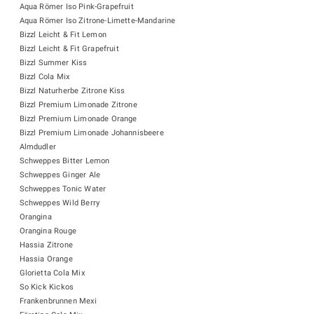
Aqua Römer Iso Pink-Grapefruit
Aqua Römer Iso Zitrone-Limette-Mandarine
Bizzl Leicht & Fit Lemon
Bizzl Leicht & Fit Grapefruit
Bizzl Summer Kiss
Bizzl Cola Mix
Bizzl Naturherbe Zitrone Kiss
Bizzl Premium Limonade Zitrone
Bizzl Premium Limonade Orange
Bizzl Premium Limonade Johannisbeere
Almdudler
Schweppes Bitter Lemon
Schweppes Ginger Ale
Schweppes Tonic Water
Schweppes Wild Berry
Orangina
Orangina Rouge
Hassia Zitrone
Hassia Orange
Glorietta Cola Mix
So Kick Kickos
Frankenbrunnen Mexi