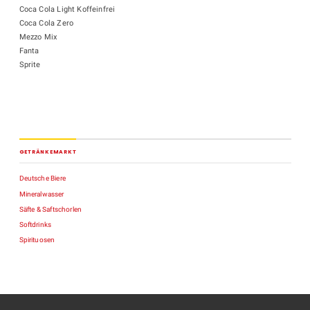
Coca Cola Light Koffeinfrei
Coca Cola Zero
Mezzo Mix
Fanta
Sprite
GETRÄNKEMARKT
Deutsche Biere
Mineralwasser
Säfte & Saftschorlen
Softdrinks
Spirituosen